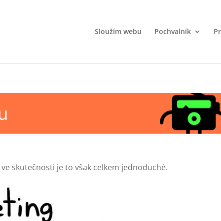
Sloužím webu
Pochvalník
Pr
u
, ve skutečnosti je to však celkem jednoduché.