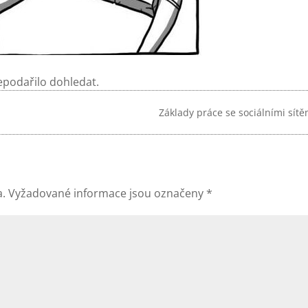
epodařilo dohledat.
Základy práce se sociálními sít
a.
Vyžadované informace jsou označeny
*