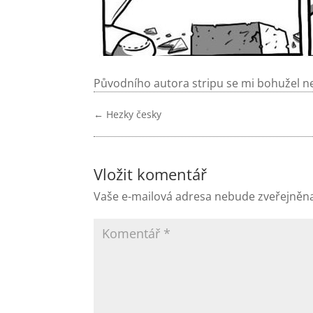
Původního autora stripu se mi bohužel n
←
Hezky česky
Vložit komentář
Vaše e-mailová adresa nebude zveřejněn