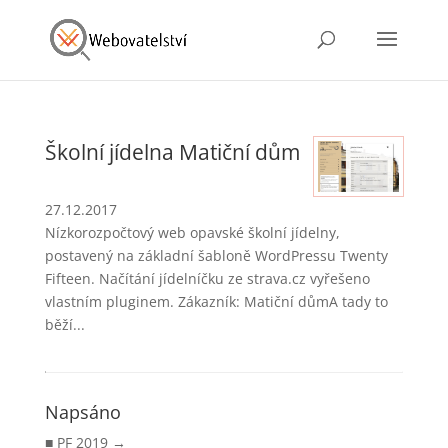
Školní jídelna Matiční dům
27.12.2017
Nízkorozpočtový web opavské školní jídelny,
postavený na základní šabloně WordPressu Twenty
Fifteen. Načítání jídelníčku ze strava.cz vyřešeno
vlastním pluginem. Zákazník: Matiční důmA tady to
běží...
Napsáno
PF 2019