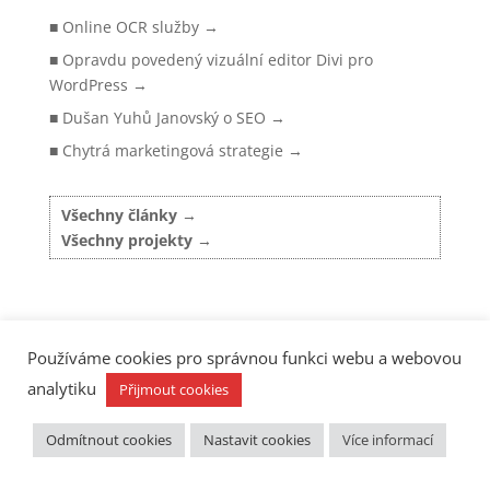
Online OCR služby
Opravdu povedený vizuální editor Divi pro
WordPress
Dušan Yuhů Janovský o SEO
Chytrá marketingová strategie
Všechny články
Všechny projekty
Používáme cookies pro správnou funkci webu a webovou
analytiku
©
OVX.cz
|
Credits
Přijmout cookies
Odmítnout cookies
Nastavit cookies
Více informací