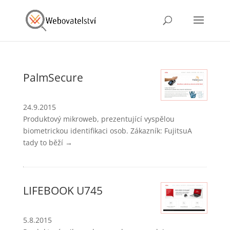
PalmSecure
24.9.2015
Produktový mikroweb, prezentující vyspělou
biometrickou identifikaci osob. Zákazník: FujitsuA
tady to běží →
LIFEBOOK U745
5.8.2015